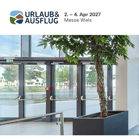
2. – 4. Apr 2027
Messe Wels